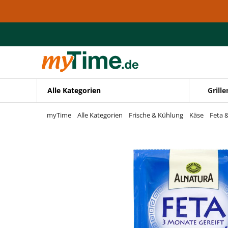
Zum Hauptinhalt springen
Zur Navigation springen
Zur Suche springen
Alle Kategorien
Grille
myTime
Alle Kategorien
Frische & Kühlung
Käse
Feta 