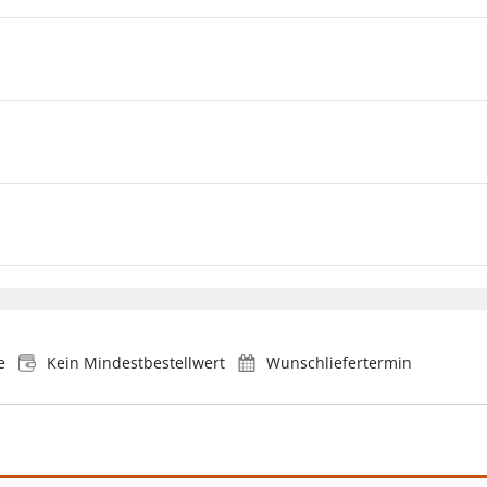
e
Kein Mindestbestellwert
Wunschliefertermin