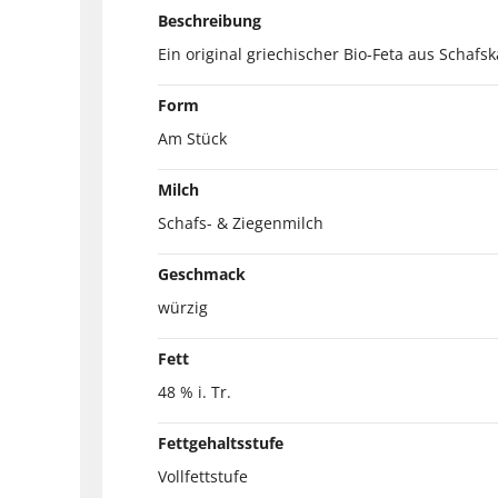
Beschreibung
Ein original griechischer Bio-Feta aus Schafs
Form
Am Stück
Milch
Schafs- & Ziegenmilch
Geschmack
würzig
Fett
48 % i. Tr.
Fettgehaltsstufe
Vollfettstufe