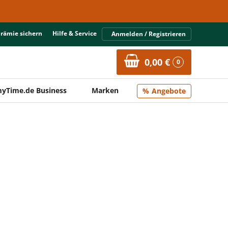
Prämie sichern
Hilfe & Service
Anmelden / Registrieren
0,00 €
0
yTime.de Business
Marken
Angebote