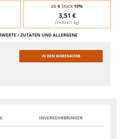
ab
6
Stück
10%
3,51 €
(19,50 €/1 kg)
HRWERTE / ZUTATEN UND ALLERGENE
IN DEN WARENKORB
EN
E
INVERKEHRBRINGER