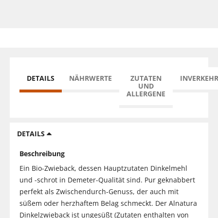
DETAILS
NÄHRWERTE
ZUTATEN
INVERKEH
UND
ALLERGENE
DETAILS
Beschreibung
Ein Bio-Zwieback, dessen Hauptzutaten Dinkelmehl
und -schrot in Demeter-Qualität sind. Pur geknabbert
perfekt als Zwischendurch-Genuss, der auch mit
süßem oder herzhaftem Belag schmeckt. Der Alnatura
Dinkelzwieback ist ungesüßt (Zutaten enthalten von