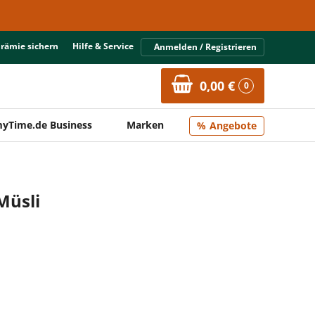
Prämie sichern
Hilfe & Service
Anmelden / Registrieren
0,00 €
0
yTime.de Business
Marken
Angebote
Müsli