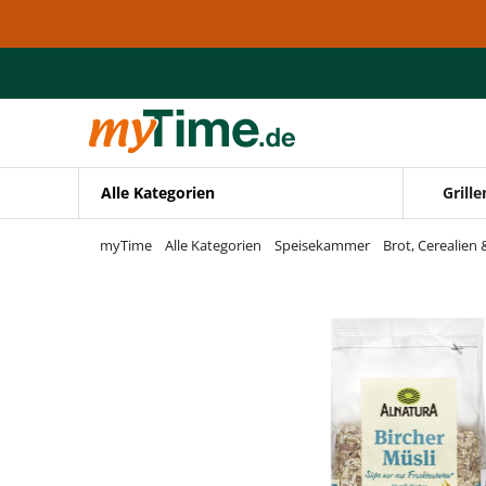
Zum Hauptinhalt springen
Zur Navigation springen
Zur Suche springen
Alle Kategorien
Grille
myTime
Alle Kategorien
Speisekammer
Brot, Cerealien