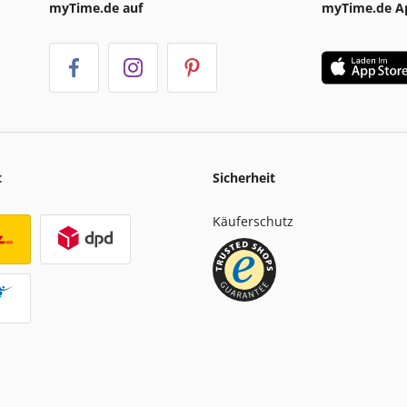
myTime.de auf
myTime.de A
t
Sicherheit
Käuferschutz