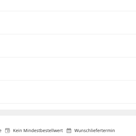
e
Kein Mindestbestellwert
Wunschliefertermin