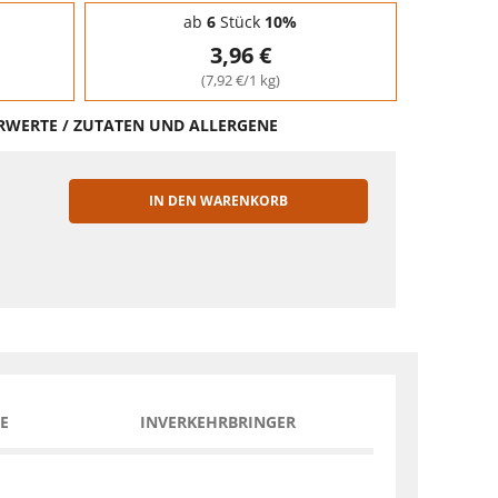
ab
6
Stück
10%
3,96 €
(7,92 €/1 kg)
HRWERTE / ZUTATEN UND ALLERGENE
IN DEN WARENKORB
EN
E
INVERKEHRBRINGER