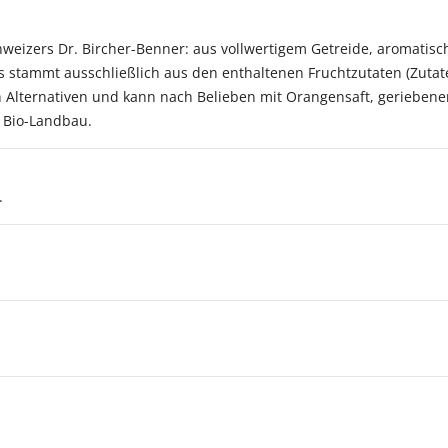
hweizers Dr. Bircher-Benner: aus vollwertigem Getreide, aromatis
s stammt ausschließlich aus den enthaltenen Fruchtzutaten (Zutate
en Alternativen und kann nach Belieben mit Orangensaft, gerieben
 Bio-Landbau.
.