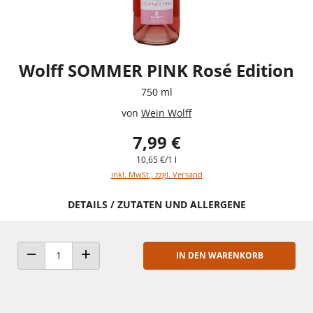
Wolff SOMMER PINK Rosé Edition
750 ml
von
Wein Wolff
7,99 €
10,65 €/1 l
inkl. MwSt., zzgl. Versand
DETAILS / ZUTATEN UND ALLERGENE
IN DEN WARENKORB
ANZAHL VERRINGERN
ANZAHL ERHÖHEN