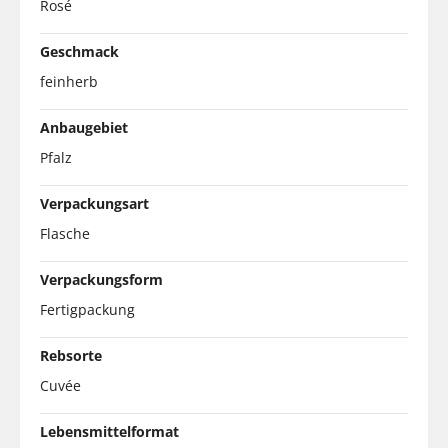
Rosé
Geschmack
feinherb
Anbaugebiet
Pfalz
Verpackungsart
Flasche
Verpackungsform
Fertigpackung
Rebsorte
Cuvée
Lebensmittelformat