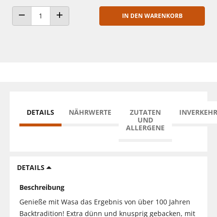
IN DEN WARENKORB
ANZAHL VERRINGERN
ANZAHL ERHÖHEN
DETAILS
NÄHRWERTE
ZUTATEN
INVERKEH
UND
ALLERGENE
DETAILS
Beschreibung
Genieße mit Wasa das Ergebnis von über 100 Jahren
Backtradition! Extra dünn und knusprig gebacken, mit