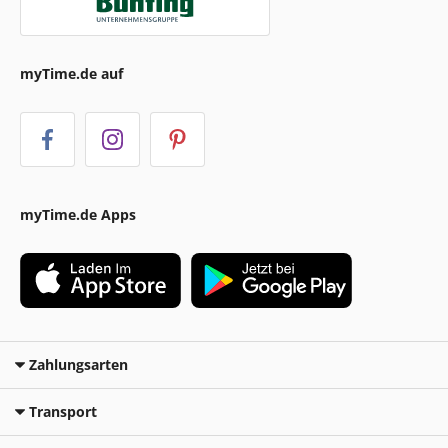
myTime.de auf
myTime.de Apps
Zahlungsarten
Transport