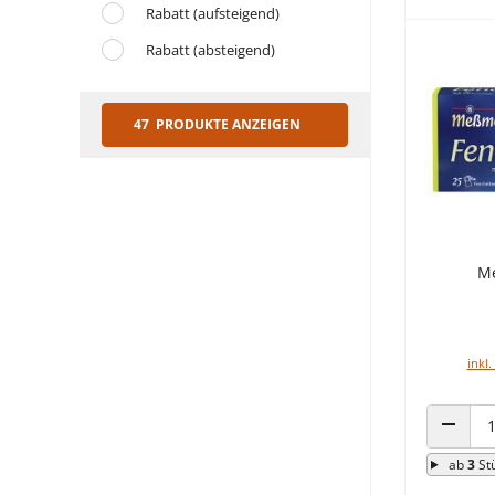
Rabatt (aufsteigend)
Rabatt (absteigend)
47 PRODUKTE ANZEIGEN
Me
inkl.
ANZAHL
ab
3
St