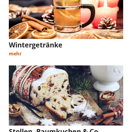
Wintergetränke
mehr
Stollen, Baumkuchen & Co.