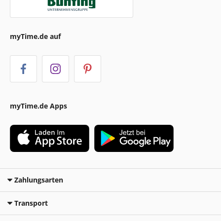
myTime.de auf
myTime.de Apps
Zahlungsarten
Transport