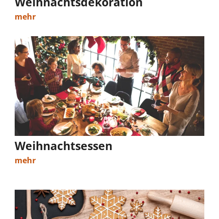
Weihnachtsdekoration
mehr
Weihnachtsessen
mehr