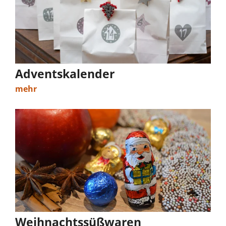
Adventskalender
mehr
Weihnachtssüßwaren