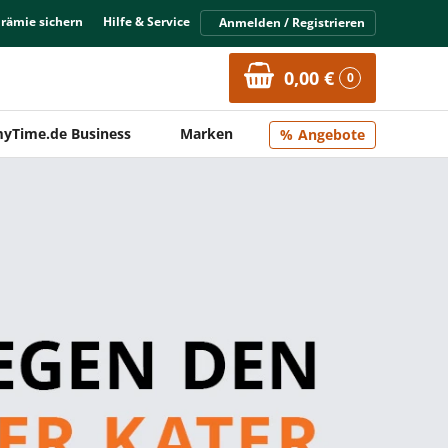
Prämie sichern
Hilfe & Service
Anmelden / Registrieren
0,00 €
0
yTime.de Business
Marken
Angebote