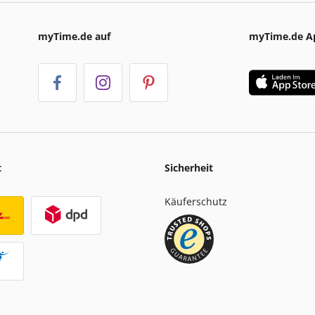
myTime.de auf
myTime.de A
t
Sicherheit
Käuferschutz