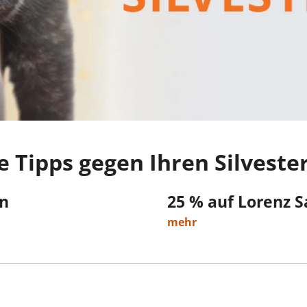
 Tipps gegen Ihren Silveste
en
25 % auf Lorenz Sa
mehr