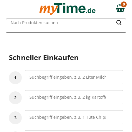
0
0,00 €
MAIN MENU
Nach Produkten suchen
Schneller Einkaufen
1
2
3