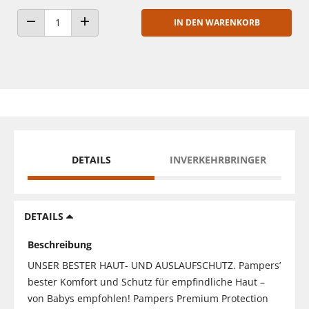
IN DEN WARENKORB
ANZAHL VERRINGERN
ANZAHL ERHÖHEN
DETAILS
INVERKEHRBRINGER
DETAILS
Beschreibung
UNSER BESTER HAUT- UND AUSLAUFSCHUTZ. Pampers’
bester Komfort und Schutz für empfindliche Haut –
von Babys empfohlen! Pampers Premium Protection