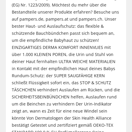
(EG) Nr. 1223/2009). Möchtest du mehr über die
Bestandteile unserer Produkte erfahren? Besuche uns
auf pampers.de, pampers.at und pampers.ch. Unser
bester Haut- und Auslaufschutz: das flexible &
schützende Bauchbündchen passt sich bequem an,
um die empfindliche Babyhaut zu schützen!
EINZIGARTIGES DERMA KOMFORT INNENVLIES mit
über 1.000 KLEINEN POREN, die Urin und Stuhl von
deiner Haut fernhalten ULTRA WEICHE MATERIALIEN
in Kontakt mit der empfindlichen Haut deines Babys
Rundum-Schutz: der SUPER SAUGFÄHIGE KERN
schließt Flüssigkeit sofort ein, das STOP & SCHUTZ
TÄSCHCHEN verhindert Auslaufen am Rücken, und die
SICHERHEITSBEINBÜNDCHEN helfen, Auslaufen rund
um die Beinchen zu verhindern Der Urin-Indikator
zeigt an, wann es Zeit für eine neue Windel sein
könnte Von Dermatologen der Skin Health Alliance
bestätigt Getestet und zertifiziert gemäß OEKO-TEX