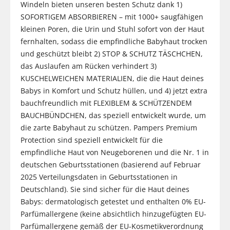
Windeln bieten unseren besten Schutz dank 1)
SOFORTIGEM ABSORBIEREN – mit 1000+ saugfähigen
kleinen Poren, die Urin und Stuhl sofort von der Haut
fernhalten, sodass die empfindliche Babyhaut trocken
und geschützt bleibt 2) STOP & SCHUTZ TÄSCHCHEN,
das Auslaufen am Rücken verhindert 3)
KUSCHELWEICHEN MATERIALIEN, die die Haut deines
Babys in Komfort und Schutz hüllen, und 4) jetzt extra
bauchfreundlich mit FLEXIBLEM & SCHÜTZENDEM
BAUCHBÜNDCHEN, das speziell entwickelt wurde, um
die zarte Babyhaut zu schützen. Pampers Premium
Protection sind speziell entwickelt für die
empfindliche Haut von Neugeborenen und die Nr. 1 in
deutschen Geburtsstationen (basierend auf Februar
2025 Verteilungsdaten in Geburtsstationen in
Deutschland). Sie sind sicher für die Haut deines
Babys: dermatologisch getestet und enthalten 0% EU-
Parfümallergene (keine absichtlich hinzugefügten EU-
Parfümallergene gemäß der EU-Kosmetikverordnung