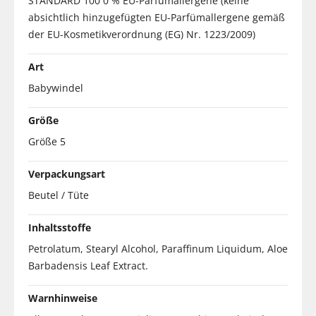
STANDARD 100 0 % EU-Parfümallergene (keine
absichtlich hinzugefügten EU-Parfümallergene gemäß
der EU-Kosmetikverordnung (EG) Nr. 1223/2009)
Art
Babywindel
Größe
Größe 5
Verpackungsart
Beutel / Tüte
Inhaltsstoffe
Petrolatum, Stearyl Alcohol, Paraffinum Liquidum, Aloe
Barbadensis Leaf Extract.
Warnhinweise