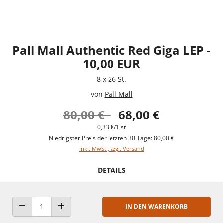
Pall Mall Authentic Red Giga LEP -
10,00 EUR
8 x 26 St.
von
Pall Mall
80,00 €
68,00 €
0,33 €/1 st
Niedrigster Preis der letzten 30 Tage: 80,00 €
inkl. MwSt., zzgl. Versand
DETAILS
IN DEN WARENKORB
ANZAHL VERRINGERN
ANZAHL ERHÖHEN