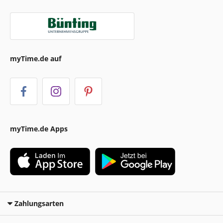
myTime.de auf
myTime.de Apps
Zahlungsarten