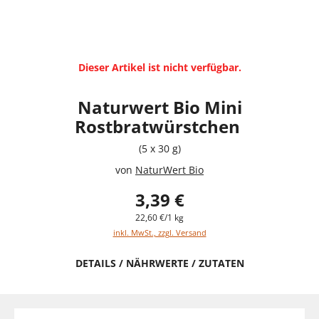
Dieser Artikel ist nicht verfügbar.
Naturwert Bio Mini
Rostbratwürstchen
(5 x 30 g)
von
NaturWert Bio
3,39 €
22,60 €/1 kg
inkl. MwSt., zzgl. Versand
DETAILS / NÄHRWERTE / ZUTATEN