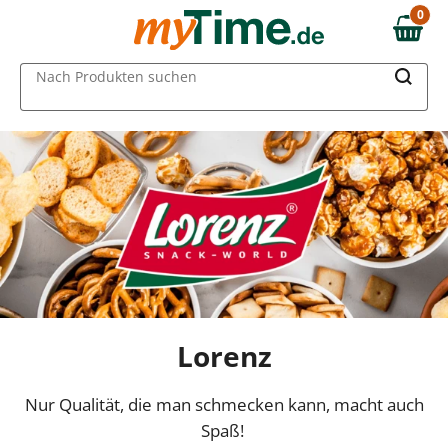
0
0,00 €
MAIN MENU
Nach Produkten suchen
Lorenz
Nur Qualität, die man schmecken kann, macht auch
Spaß!