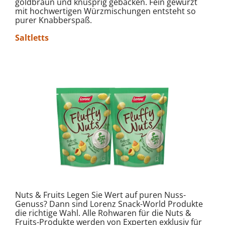
goldbraun und knusprig gebacken. Fein gewürzt
mit hochwertigen Würzmischungen entsteht so
purer Knabberspaß.
Saltletts
Nuts & Fruits Legen Sie Wert auf puren Nuss-
Genuss? Dann sind Lorenz Snack-World Produkte
die richtige Wahl. Alle Rohwaren für die Nuts &
Fruits-Produkte werden von Experten exklusiv für