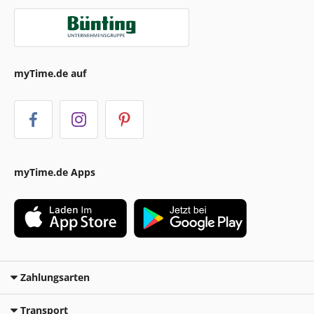
myTime.de auf
myTime.de Apps
Zahlungsarten
Transport