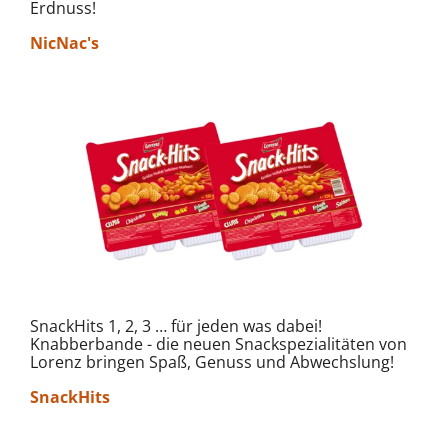
Erdnuss!
NicNac's
SnackHits 1, 2, 3 … für jeden was dabei!
Knabberbande - die neuen Snackspezialitäten von
Lorenz bringen Spaß, Genuss und Abwechslung!
SnackHits