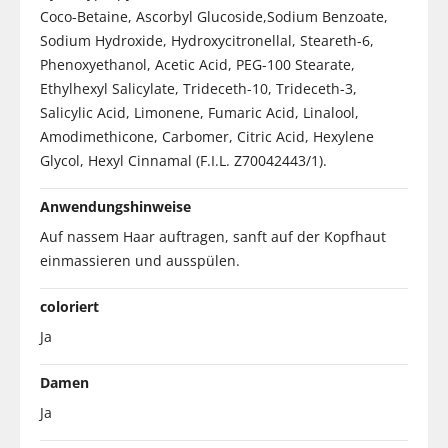
Coco-Betaine, Ascorbyl Glucoside,Sodium Benzoate,
Sodium Hydroxide, Hydroxycitronellal, Steareth-6,
Phenoxyethanol, Acetic Acid, PEG-100 Stearate,
Ethylhexyl Salicylate, Trideceth-10, Trideceth-3,
Salicylic Acid, Limonene, Fumaric Acid, Linalool,
Amodimethicone, Carbomer, Citric Acid, Hexylene
Glycol, Hexyl Cinnamal (F.I.L. Z70042443/1).
Anwendungshinweise
Auf nassem Haar auftragen, sanft auf der Kopfhaut
einmassieren und ausspülen.
coloriert
Ja
Damen
Ja