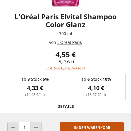
L'Oréal Paris Elvital Shampoo
Color Glanz
300 ml
von
L'Oréal Paris
4,55 €
15,17 €/1 l
inkl. MwSt., zzgl. Versand
Staffelpreise - Mengenrabatt
ab
3
Stück
5%
ab
6
Stück
10%
4,33 €
4,10 €
(14,43 €/1 l)
(13,67 €/1 l)
DETAILS
IN DEN WARENKORB