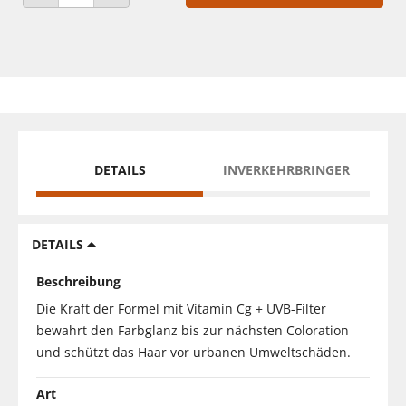
ANZAHL VERRINGERN
ANZAHL ERHÖHEN
DETAILS
INVERKEHRBRINGER
DETAILS
Beschreibung
Die Kraft der Formel mit Vitamin Cg + UVB-Filter
bewahrt den Farbglanz bis zur nächsten Coloration
und schützt das Haar vor urbanen Umweltschäden.
Art