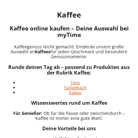
Kaffee
Kaffee online kaufen – Deine Auswahl bei
myTime
Kaffeegenuss leicht gemacht: Entdecke unsere große
Auswahl an
Kaffees
für jeden Geschmack und besondere
Genussmomente.
Runde deinen Tag ab – passend zu Produkten aus
der Rubrik Kaffee:
Tees
Süßgebäck
Kakao
Wissenswertes rund um Kaffee
Für Genießer:
Ob für die Pause oder zwischendurch –
Kaffee ist immer eine gute Wahl.
Deine Vorteile bei uns