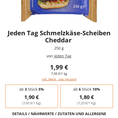
Jeden Tag Schmelzkäse-Scheiben
Cheddar
250 g
von
Jeden Tag
1,99 €
7,96 €/1 kg
inkl. MwSt., zzgl. Versand
Staffelpreise - Mengenrabatt
ab
3
Stück
5%
ab
6
Stück
10%
1,90 €
1,80 €
(7,60 €/1 kg)
(7,20 €/1 kg)
DETAILS / NÄHRWERTE / ZUTATEN UND ALLERGENE