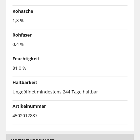
Rohasche
1,8 %
Rohfaser
0,4 %
Feuchtigkeit
81,0 %
Haltbarkeit
Ungeöffnet mindestens 244 Tage haltbar
Artikelnummer
4502012887