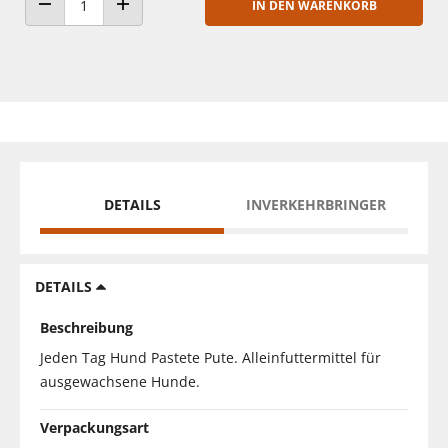
IN DEN WARENKORB
ANZAHL VERRINGERN
ANZAHL ERHÖHEN
DETAILS
INVERKEHRBRINGER
DETAILS
Beschreibung
Jeden Tag Hund Pastete Pute. Alleinfuttermittel für
ausgewachsene Hunde.
Verpackungsart