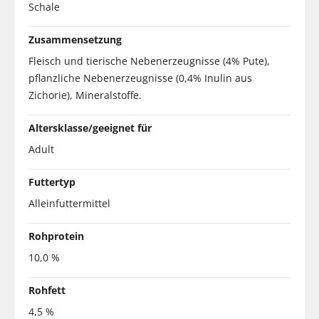
Schale
Zusammensetzung
Fleisch und tierische Nebenerzeugnisse (4% Pute),
pflanzliche Nebenerzeugnisse (0,4% Inulin aus
Zichorie), Mineralstoffe.
Altersklasse/geeignet für
Adult
Futtertyp
Alleinfuttermittel
Rohprotein
10,0 %
Rohfett
4,5 %