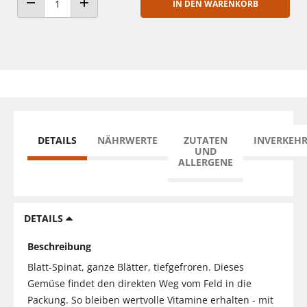
IN DEN WARENKORB
ANZAHL VERRINGERN
ANZAHL ERHÖHEN
DETAILS
NÄHRWERTE
ZUTATEN
INVERKEH
UND
ALLERGENE
DETAILS
Beschreibung
Blatt-Spinat, ganze Blätter, tiefgefroren. Dieses
Gemüse findet den direkten Weg vom Feld in die
Packung. So bleiben wertvolle Vitamine erhalten - mit