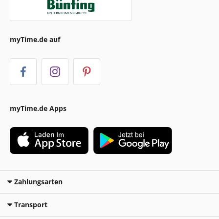
myTime.de auf
myTime.de Apps
Zahlungsarten
Transport