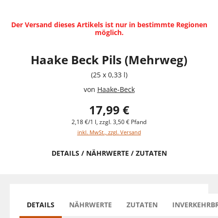
Der Versand dieses Artikels ist nur in bestimmte Regionen
möglich.
Haake Beck Pils (Mehrweg)
(25 x 0,33 l)
von
Haake-Beck
17,99 €
2,18 €/1 l, zzgl. 3,50 € Pfand
inkl. MwSt., zzgl. Versand
DETAILS / NÄHRWERTE / ZUTATEN
DETAILS
NÄHRWERTE
ZUTATEN
INVERKEHRB