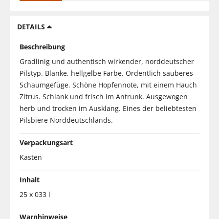
DETAILS
Beschreibung
Gradlinig und authentisch wirkender, norddeutscher
Pilstyp. Blanke, hellgelbe Farbe. Ordentlich sauberes
Schaumgefüge. Schöne Hopfennote, mit einem Hauch
Zitrus. Schlank und frisch im Antrunk. Ausgewogen
herb und trocken im Ausklang. Eines der beliebtesten
Pilsbiere Norddeutschlands.
Verpackungsart
Kasten
Inhalt
25 x 033 l
Warnhinweise