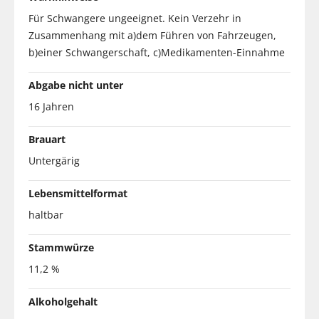
Für Schwangere ungeeignet. Kein Verzehr in
Zusammenhang mit a)dem Führen von Fahrzeugen,
b)einer Schwangerschaft, c)Medikamenten-Einnahme
Abgabe nicht unter
16 Jahren
Brauart
Untergärig
Lebensmittelformat
haltbar
Stammwürze
11,2 %
Alkoholgehalt