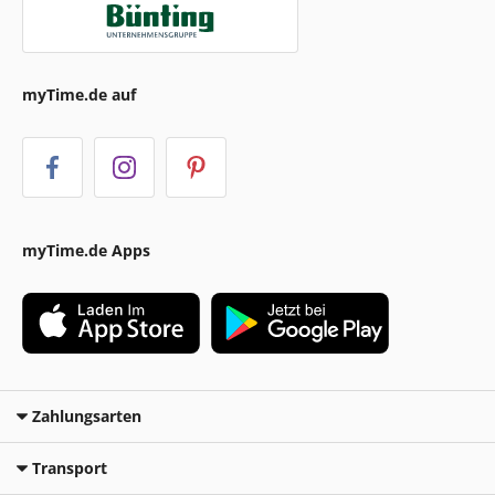
myTime.de auf
myTime.de Apps
Zahlungsarten
Transport