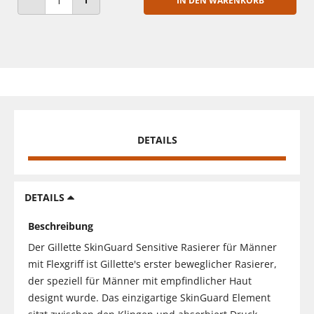
IN DEN WARENKORB
ANZAHL VERRINGERN
ANZAHL ERHÖHEN
DETAILS
DETAILS
Beschreibung
Der Gillette SkinGuard Sensitive Rasierer für Männer
mit Flexgriff ist Gillette's erster beweglicher Rasierer,
der speziell für Männer mit empfindlicher Haut
designt wurde. Das einzigartige SkinGuard Element