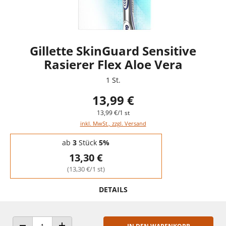
Gillette SkinGuard Sensitive
Rasierer Flex Aloe Vera
1 St.
13,99 €
13,99 €/1 st
inkl. MwSt., zzgl. Versand
Staffelpreise - Mengenrabatt
ab
3
Stück
5%
13,30 €
(13,30 €/1 st)
DETAILS