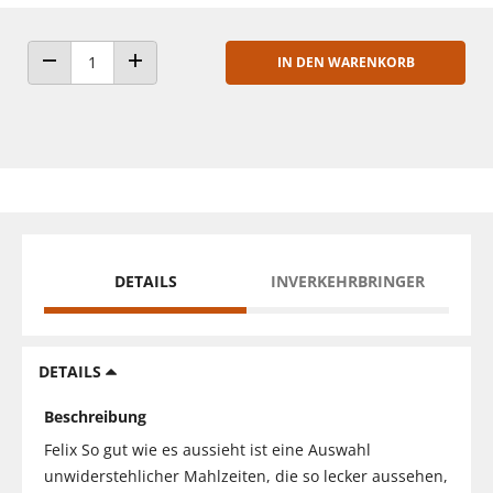
IN DEN WARENKORB
ANZAHL VERRINGERN
ANZAHL ERHÖHEN
DETAILS
INVERKEHRBRINGER
DETAILS
Beschreibung
Felix So gut wie es aussieht ist eine Auswahl
unwiderstehlicher Mahlzeiten, die so lecker aussehen,