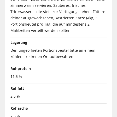
zimmerwarm servieren. Sauberes, frisches
Trinkwasser sollte stets zur Verfügung stehen. Füttere
deiner ausgewachsenen, kastrierten Katze (4kg) 3
Portionsbeutel pro Tag, die auf mindestens 2
Mahlzeiten verteilt werden sollten.
Lagerung
Den ungeöffneten Portionsbeutel bitte an einem
kühlen, trockenen Ort aufbewahren.
Rohprotein
11,5 %
Rohfett
2,5 %
Rohasche
2,5 %