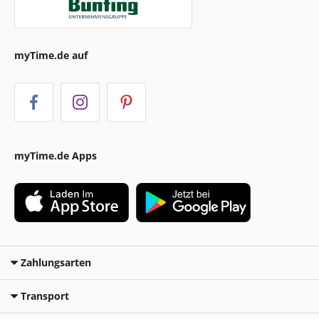
myTime.de auf
myTime.de Apps
Zahlungsarten
Transport