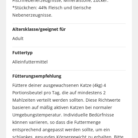
Fischnebenerzeugnisse, Mineralstoffe, Zucker.
*Stückchen: 44% Fleisch und tierische
Nebenerzeugnisse.
Altersklasse/geeignet für
Adult
Futtertyp
Alleinfuttermittel
Fütterungsempfehlung
Füttere deiner ausgewachsenen Katze (4kg) 4
Portionsbeutel pro Tag, die auf mindestens 2
Mahlzeiten verteilt werden sollten. Diese Richtwerte
basieren auf mäßig aktiven Katzen bei normaler
Umgebungstemperatur. Individuelle Bedürfnisse
können variieren, so dass die Futtermenge
entsprechend angepasst werden sollte, um ein
schlankes, gesundes Körpergewicht zu erhalten. Bitte