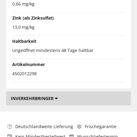
0,66 mg/kg
Zink (als Zinksulfat)
13,0 mg/kg
Haltbarkeit
Ungeöffnet mindestens 48 Tage haltbar
Artikelnummer
4502012298
INVERKEHRBRINGER
Deutschlandweite Lieferung
Frischegarantie
Kein Mindestbestellwert
Wunschliefertermin