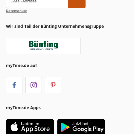
E-Mail-Adresse
Datenschutz
Wir sind Teil der Bünting Unternehmensgruppe
myTime.de auf
myTime.de Apps