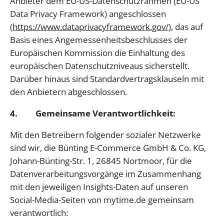
Anbieter dem EU-US-Datenschutzrahmen (EU-US
Data Privacy Framework) angeschlossen
(
https://www.dataprivacyframework.gov/
), das auf
Basis eines Angemessenheitsbeschlusses der
Europäischen Kommission die Einhaltung des
europäischen Datenschutzniveaus sicherstellt.
Darüber hinaus sind Standardvertragsklauseln mit
den Anbietern abgeschlossen.
4. Gemeinsame Verantwortlichkeit:
Mit den Betreibern folgender sozialer Netzwerke
sind wir, die Bünting E-Commerce GmbH & Co. KG,
Johann-Bünting-Str. 1, 26845 Nortmoor, für die
Datenverarbeitungsvorgänge im Zusammenhang
mit den jeweiligen Insights-Daten auf unseren
Social-Media-Seiten von mytime.de gemeinsam
verantwortlich: