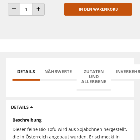
IN DEN WARENKORB
ANZAHL VERRINGERN
ANZAHL ERHÖHEN
DETAILS
NÄHRWERTE
ZUTATEN
INVERKEH
UND
ALLERGENE
DETAILS
Beschreibung
Dieser feine Bio-Tofu wird aus Sojabohnen hergestellt,
die in Österreich angebaut wurden. Er schmeckt in