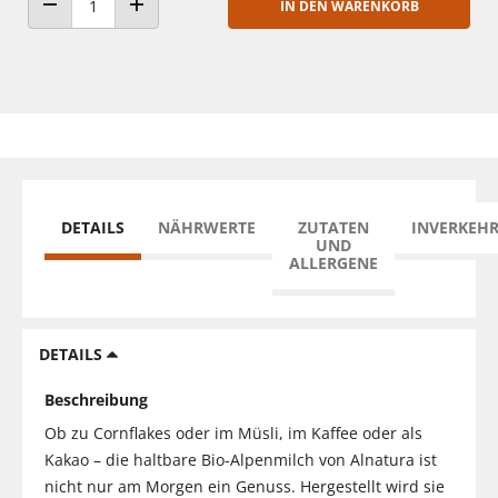
IN DEN WARENKORB
ANZAHL VERRINGERN
ANZAHL ERHÖHEN
DETAILS
NÄHRWERTE
ZUTATEN
INVERKEH
UND
ALLERGENE
DETAILS
Beschreibung
Ob zu Cornflakes oder im Müsli, im Kaffee oder als
Kakao – die haltbare Bio-Alpenmilch von Alnatura ist
nicht nur am Morgen ein Genuss. Hergestellt wird sie