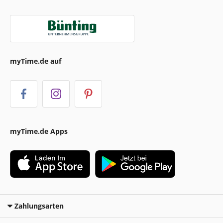
myTime.de auf
myTime.de Apps
Zahlungsarten