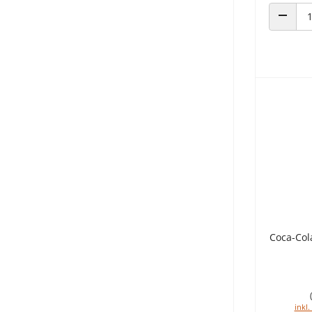
ANZAHL
Coca-Col
inkl.