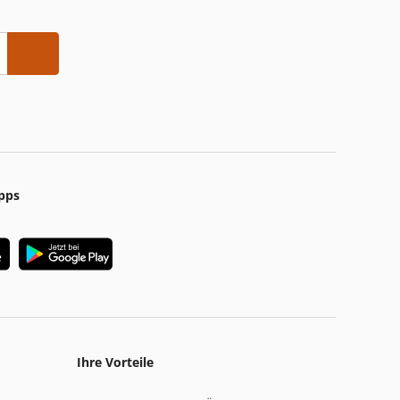
pps
Ihre Vorteile