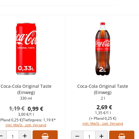
Coca-Cola Original Taste
Coca-Cola Original Taste
(Einweg)
(Einweg)
330 ml
2 l
2,69 €
1,19 €
0,99 €
1,35 €/1 l
3,00 €/1 l
(+ Pfand 0,25 €)
 Pfand 0,25 €)
Tiefstpreis: 1,19 €*
inkl. MwSt., zzgl. Versand
inkl. MwSt., zzgl. Versand