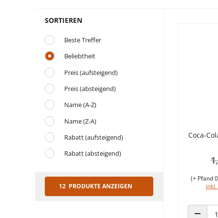
12 Pro
SORTIEREN
Beste Treffer
Beliebtheit
Preis (aufsteigend)
Preis (absteigend)
Name (A-Z)
Name (Z-A)
Coca-Col
Rabatt (aufsteigend)
Rabatt (absteigend)
1
(+ Pfand 0
12 PRODUKTE ANZEIGEN
inkl.