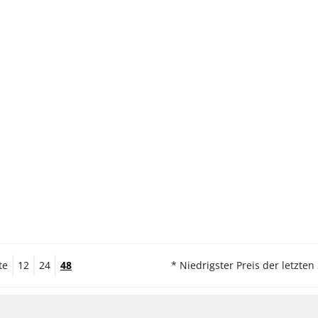
te
12
24
48
* Niedrigster Preis der letzten