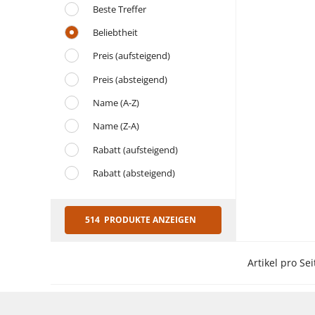
Beste Treffer
Beliebtheit
Preis (aufsteigend)
Preis (absteigend)
Name (A-Z)
Name (Z-A)
Rabatt (aufsteigend)
Rabatt (absteigend)
514 PRODUKTE ANZEIGEN
Artikel pro Sei