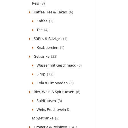
Reis
(3)
Kaffee, Tee & Kakao
(6)
Kaffee
(2)
Tee
(4)
Süßes & Salziges
(1)
Knabbereien
(1)
Getränke
(23)
Wasser mit Geschmack
(6)
Sirup
(12)
Cola & Limonaden
(5)
Bier, Wein & Spirituosen
(6)
Spirituosen
(3)
Wein, Fruchtwein &
Mixgetränke
(3)
Drogerie & Reinigen
(141)