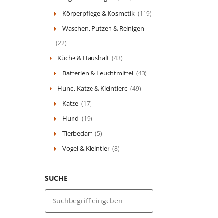
Körperpflege & Kosmetik
(119)
Waschen, Putzen & Reinigen
(22)
Küche & Haushalt
(43)
Batterien & Leuchtmittel
(43)
Hund, Katze & Kleintiere
(49)
Katze
(17)
Hund
(19)
Tierbedarf
(5)
Vogel & Kleintier
(8)
SUCHE