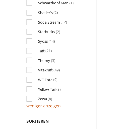
Schwarzkopf Men
(1)
Shatler's
(2)
Soda Stream
(12)
Starbucks
(2)
Syoss
(14)
Taft
(21)
Thomy
(3)
Vitakraft
(49)
WC Ente
(9)
Yellow Tail
(3)
Zewa
(8)
weniger anzeigen
SORTIEREN