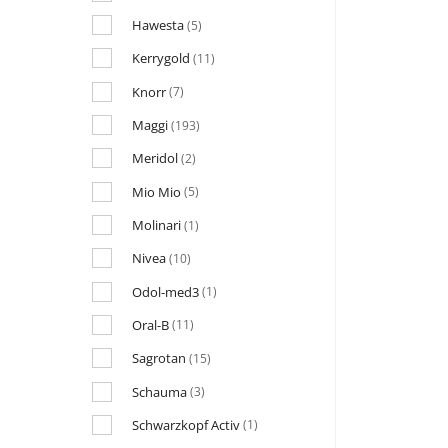
Hawesta
(5)
Kerrygold
(11)
Knorr
(7)
Maggi
(193)
Meridol
(2)
Mio Mio
(5)
Molinari
(1)
Nivea
(10)
Odol-med3
(1)
Oral-B
(11)
Sagrotan
(15)
Schauma
(3)
Schwarzkopf Activ
(1)