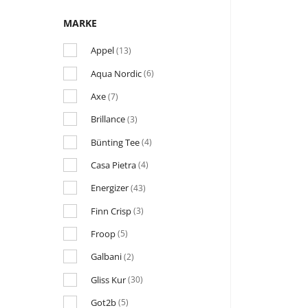
MARKE
Appel
(13)
Aqua Nordic
(6)
Axe
(7)
Brillance
(3)
Bünting Tee
(4)
Casa Pietra
(4)
Energizer
(43)
Finn Crisp
(3)
Froop
(5)
Galbani
(2)
Gliss Kur
(30)
Got2b
(5)