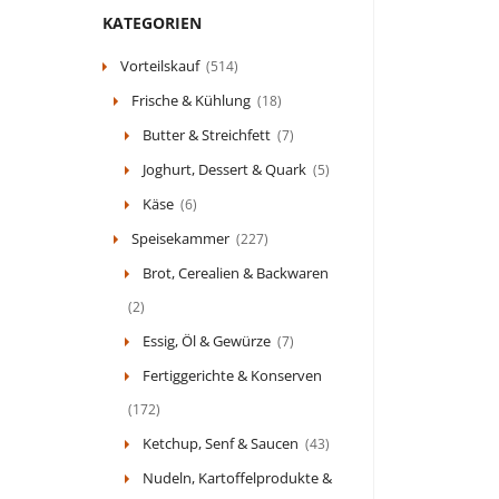
KATEGORIEN
Vorteilskauf
(514)
Frische & Kühlung
(18)
Butter & Streichfett
(7)
Joghurt, Dessert & Quark
(5)
Käse
(6)
Speisekammer
(227)
Brot, Cerealien & Backwaren
(2)
Essig, Öl & Gewürze
(7)
Fertiggerichte & Konserven
(172)
Ketchup, Senf & Saucen
(43)
Nudeln, Kartoffelprodukte &