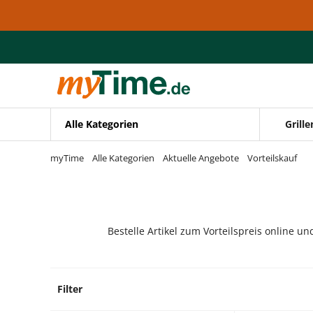
Zum Hauptinhalt springen
Zur Navigation springen
Zur Suche springen
Alle Kategorien
Grille
myTime
Alle Kategorien
Aktuelle Angebote
Vorteilskauf
Bestelle Artikel zum Vorteilspreis online un
Filter
0 Prod