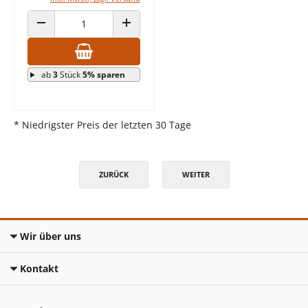
ANZAHL VERRINGERN
ANZAHL ERHÖHEN
ab
3
Stück
5% sparen
* Niedrigster Preis der letzten 30 Tage
ZURÜCK
WEITER
Wir über uns
Kontakt