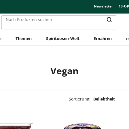
Newsletter
10-€-
Nach Produkten suchen
n
Themen
Spirituosen-Welt
Ernähren
m
Vegan
Sortierung:
Beliebtheit
ukte ausgewählt