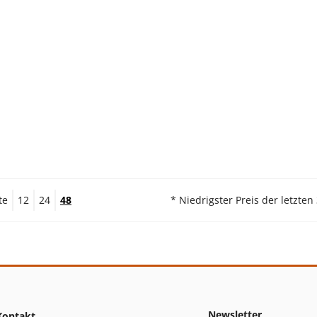
te
12
24
48
* Niedrigster Preis der letzten
Newsletter
Kontakt