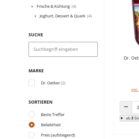
Frische & Kühlung
(4)
Joghurt, Dessert & Quark
(4)
SUCHE
Dr. Oet
MARKE
Dr. Oetker
(2)
inkl.
SORTIEREN
ANZAHL
Beste Treffer
ab
3
St
Beliebtheit
Preis (aufsteigend)