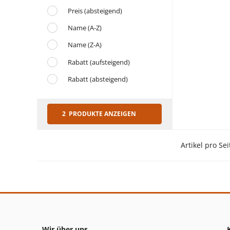
Preis (absteigend)
Name (A-Z)
Name (Z-A)
Rabatt (aufsteigend)
Rabatt (absteigend)
2 PRODUKTE ANZEIGEN
Artikel pro Sei
Wir über uns