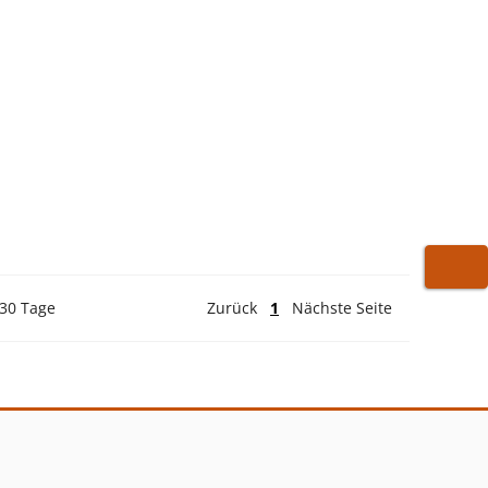
WARE
 30 Tage
Zurück
1
Nächste Seite