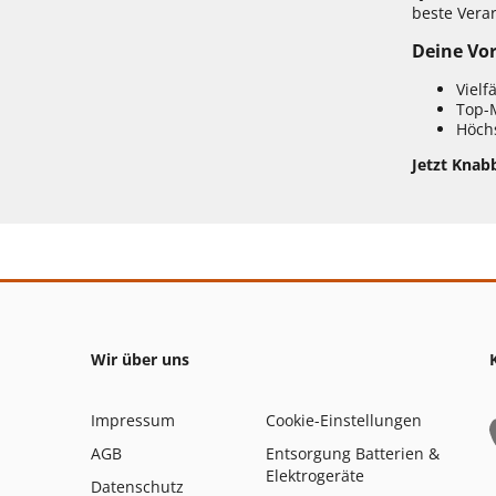
beste Vera
Deine Vor
Vielf
Top-
Höchs
Jetzt Knabb
Wir über uns
Impressum
Cookie-Einstellungen
AGB
Entsorgung Batterien &
Elektrogeräte
Datenschutz