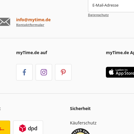
E-Mail-Adresse
Datenschutz
info@mytime.de
Kontaktformular
myTime.de auf
myTime.de A
t
Sicherheit
Käuferschutz