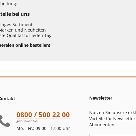
rbeitung.
teile bei uns
ältiges Sortiment
Marken und Neuheiten
te Qualität für jeden Tag
ereien online bestellen!
Newsletter
Kontakt
Nutzen Sie unsere exk
0800 / 500 22 00
Vorteile für Newsletter
gebührenfrei
Abonnenten
Mo. - Fr.: 09:00 - 17:00 Uhr