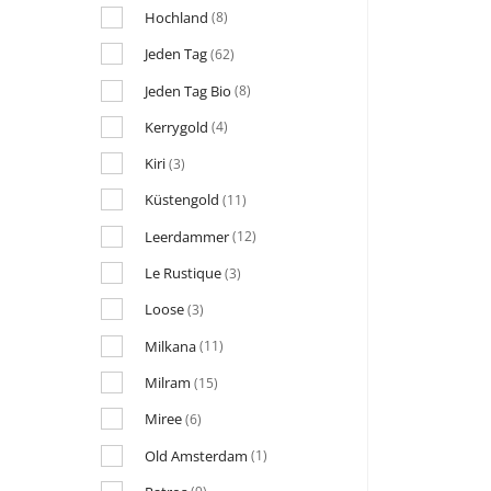
Hochland
(8)
Jeden Tag
(62)
Jeden Tag Bio
(8)
Kerrygold
(4)
Kiri
(3)
Küstengold
(11)
Leerdammer
(12)
Le Rustique
(3)
Loose
(3)
Milkana
(11)
Milram
(15)
Miree
(6)
Old Amsterdam
(1)