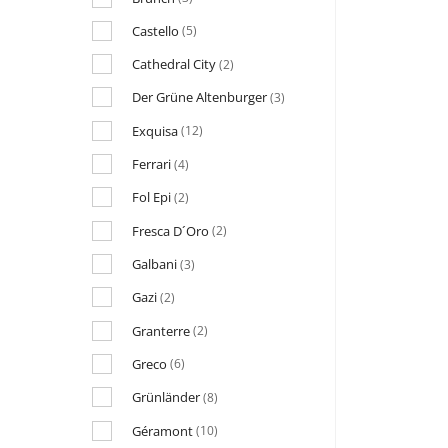
Castello
(5)
Cathedral City
(2)
Der Grüne Altenburger
(3)
Exquisa
(12)
Ferrari
(4)
Fol Epi
(2)
Fresca D´Oro
(2)
Galbani
(3)
Gazi
(2)
Granterre
(2)
Greco
(6)
Grünländer
(8)
Géramont
(10)