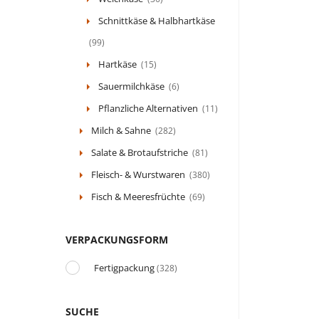
Schnittkäse & Halbhartkäse
(99)
Hartkäse
(15)
Sauermilchkäse
(6)
Pflanzliche Alternativen
(11)
Milch & Sahne
(282)
Salate & Brotaufstriche
(81)
Fleisch- & Wurstwaren
(380)
Fisch & Meeresfrüchte
(69)
VERPACKUNGSFORM
Fertigpackung
(328)
SUCHE