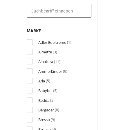
MARKE
Adler Edelcreme
(1)
Almette
(3)
Alnatura
(11)
Ammerländer
(8)
Arla
(5)
Babybel
(5)
Bedda
(3)
Bergader
(8)
Bresso
(9)
Brunch
(3)