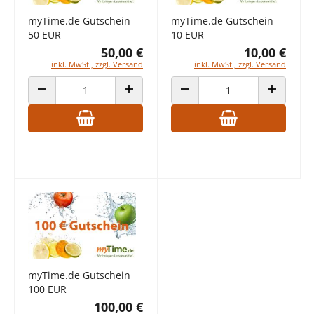
myTime.de Gutschein
myTime.de Gutschein
50 EUR
10 EUR
50,00 €
10,00 €
inkl. MwSt., zzgl. Versand
inkl. MwSt., zzgl. Versand
ANZAHL VERRINGERN
ANZAHL ERHÖHEN
ANZAHL VERRINGERN
ANZAHL E
myTime.de Gutschein
100 EUR
100,00 €