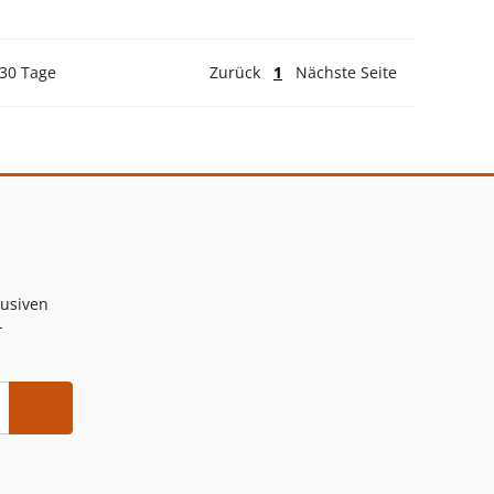
 30 Tage
Zurück
1
Nächste Seite
lusiven
-