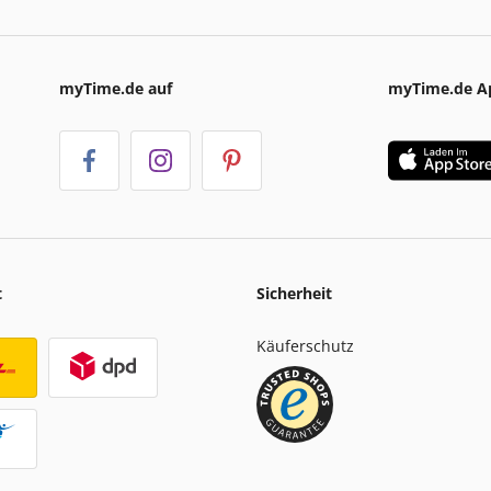
myTime.de auf
myTime.de A
t
Sicherheit
Käuferschutz