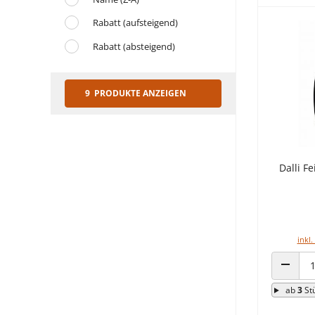
Rabatt (aufsteigend)
Rabatt (absteigend)
9 PRODUKTE ANZEIGEN
Dalli F
inkl.
ANZAHL
ab
3
St