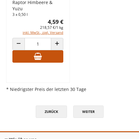
Raptor Himbeere &
Yuzu
3 x 0,50 l
4,59 €
218,57 €/1 kg
inkl. MwSt., zzgl. Versand
ANZAHL VERRINGERN
ANZAHL ERHÖHEN
* Niedrigster Preis der letzten 30 Tage
ZURÜCK
WEITER