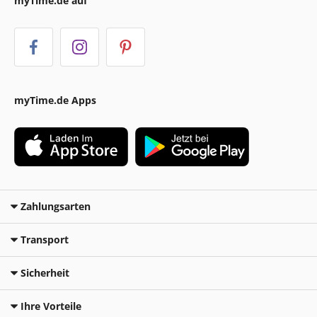
myTime.de auf
myTime.de Apps
Zahlungsarten
Transport
Sicherheit
Ihre Vorteile