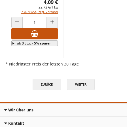
4,09 €
22,72 €/1 kg
inkl. MwSt., zzgl. Versand
ANZAHL VERRINGERN
ANZAHL ERHÖHEN
ab
3
Stück
5% sparen
* Niedrigster Preis der letzten 30 Tage
ZURÜCK
WEITER
Wir über uns
Kontakt