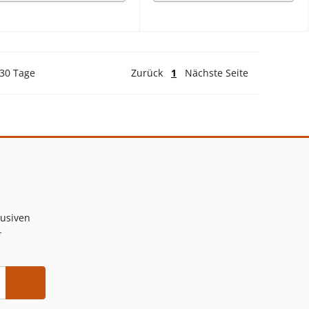
 30 Tage
Zurück
1
Nächste Seite
lusiven
-