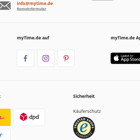
info@mytime.de
Kontaktformular
myTime.de auf
myTime.de A
t
Sicherheit
Käuferschutz