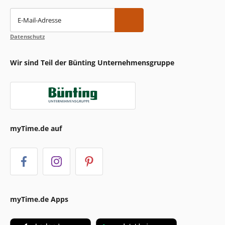
E-Mail-Adresse
Datenschutz
Wir sind Teil der Bünting Unternehmensgruppe
myTime.de auf
myTime.de Apps