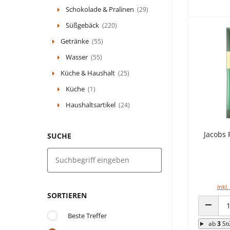
Schokolade & Pralinen
(29)
Süßgebäck
(220)
Getränke
(55)
Wasser
(55)
Küche & Haushalt
(25)
Küche
(1)
Haushaltsartikel
(24)
Jacobs 
SUCHE
inkl.
SORTIEREN
ANZAHL
Beste Treffer
ab
3
St