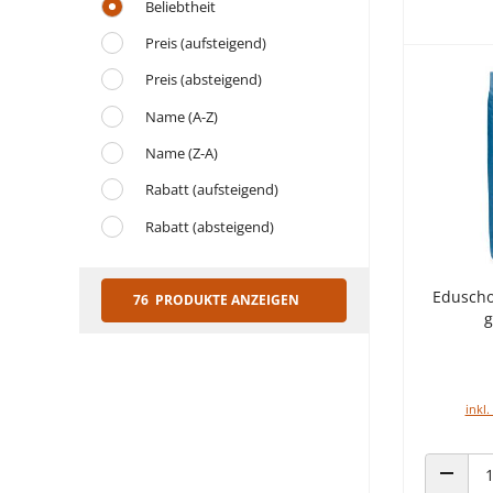
Beliebtheit
Preis (aufsteigend)
Preis (absteigend)
Name (A-Z)
Name (Z-A)
Rabatt (aufsteigend)
Rabatt (absteigend)
Eduscho
76 PRODUKTE ANZEIGEN
g
inkl.