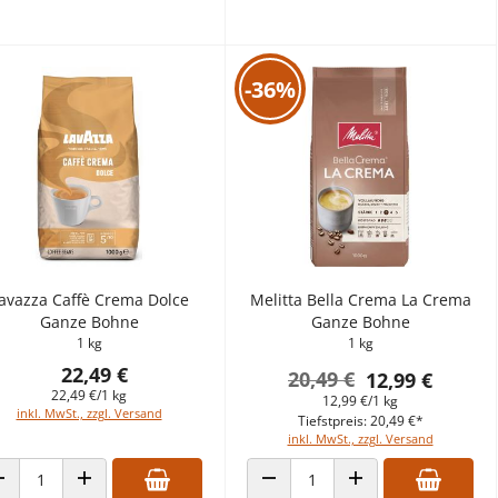
-36%
avazza Caffè Crema Dolce
Melitta Bella Crema La Crema
Ganze Bohne
Ganze Bohne
1 kg
1 kg
22,49 €
20,49 €
12,99 €
22,49 €/1 kg
12,99 €/1 kg
inkl. MwSt., zzgl. Versand
Tiefstpreis: 20,49 €*
inkl. MwSt., zzgl. Versand