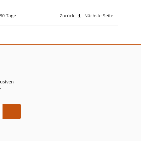
 30 Tage
Zurück
1
Nächste Seite
lusiven
-