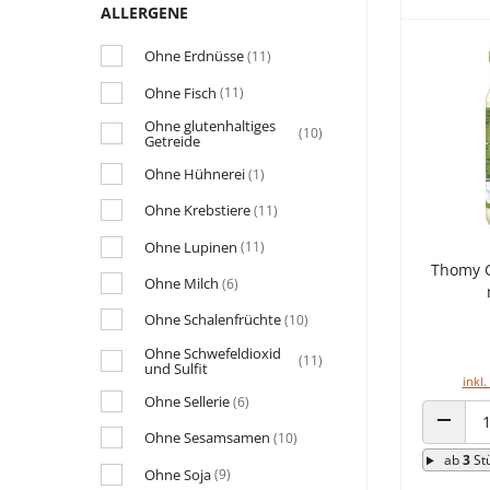
ALLERGENE
Ohne Erdnüsse
(11)
Ohne Fisch
(11)
Ohne glutenhaltiges
(10)
Getreide
Ohne Hühnerei
(1)
Ohne Krebstiere
(11)
Ohne Lupinen
(11)
Thomy 
Ohne Milch
(6)
Ohne Schalenfrüchte
(10)
Ohne Schwefeldioxid
(11)
und Sulfit
inkl.
Ohne Sellerie
(6)
Ohne Sesamsamen
(10)
ANZAHL
ab
3
St
Ohne Soja
(9)