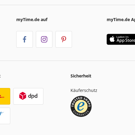
myTime.de auf
myTime.de A
t
Sicherheit
Käuferschutz