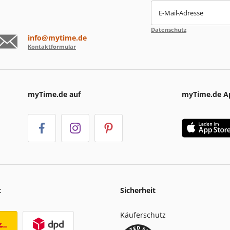
E-Mail-Adresse
Datenschutz
info@mytime.de
Kontaktformular
myTime.de auf
myTime.de A
t
Sicherheit
Käuferschutz