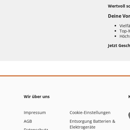
Wertvoll s
Deine Vor
Vielf
Top-
Höchs
Jetzt Gesch
Wir über uns
Impressum
Cookie-Einstellungen
AGB
Entsorgung Batterien &
Elektrogeräte
Datenschutz