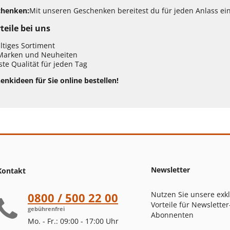
chenken:
Mit unseren Geschenken bereitest du für jeden Anlass ei
teile bei uns
ältiges Sortiment
Marken und Neuheiten
te Qualität für jeden Tag
enkideen für Sie online bestellen!
Newsletter
Kontakt
Nutzen Sie unsere exk
0800 / 500 22 00
Vorteile für Newsletter
gebührenfrei
Abonnenten
Mo. - Fr.: 09:00 - 17:00 Uhr