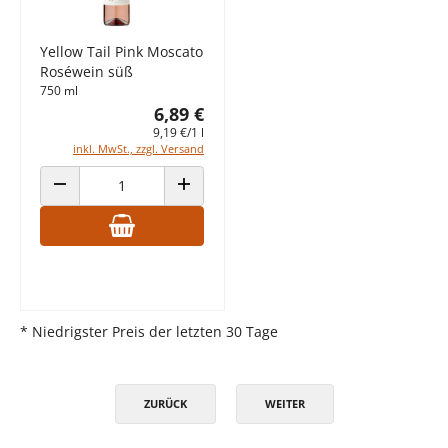
Yellow Tail Pink Moscato
Roséwein süß
750 ml
6,89 €
9,19 €/1 l
inkl. MwSt., zzgl. Versand
ANZAHL VERRINGERN
ANZAHL ERHÖHEN
* Niedrigster Preis der letzten 30 Tage
ZURÜCK
WEITER