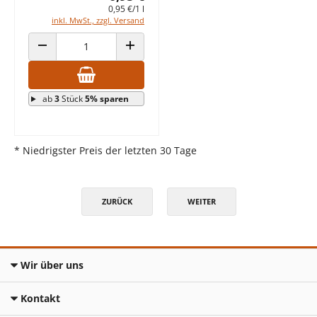
0,95 €/1 l
inkl. MwSt., zzgl. Versand
ANZAHL VERRINGERN
ANZAHL ERHÖHEN
ab
3
Stück
5% sparen
* Niedrigster Preis der letzten 30 Tage
ZURÜCK
WEITER
Wir über uns
Kontakt