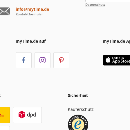
Datenschutz
info@mytime.de
Kontaktformular
myTime.de auf
myTime.de A
t
Sicherheit
Käuferschutz