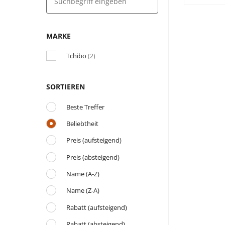
MARKE
Tchibo
(2)
SORTIEREN
Beste Treffer
Beliebtheit
Preis (aufsteigend)
Preis (absteigend)
Name (A-Z)
Name (Z-A)
Rabatt (aufsteigend)
Rabatt (absteigend)