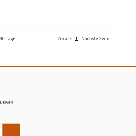
 30 Tage
Zurück
1
Nächste Seite
lusiven
-