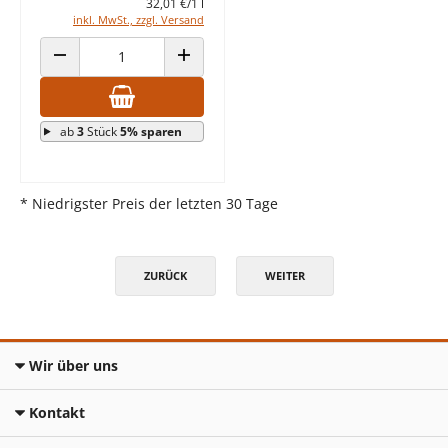
32,01 €/1 l
inkl. MwSt., zzgl. Versand
ANZAHL VERRINGERN
ANZAHL ERHÖHEN
ab
3
Stück
5% sparen
* Niedrigster Preis der letzten 30 Tage
ZURÜCK
WEITER
Wir über uns
Kontakt