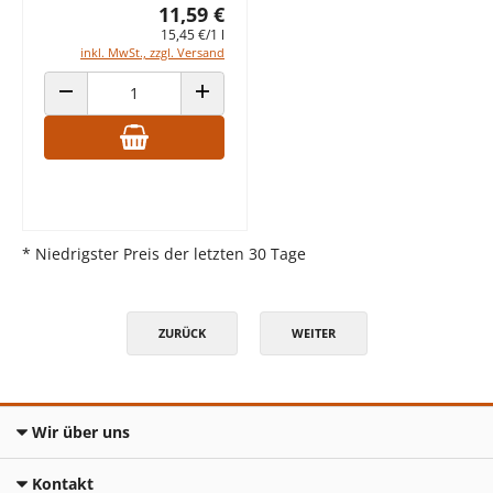
11,59 €
15,45 €/1 l
inkl. MwSt., zzgl. Versand
ANZAHL VERRINGERN
ANZAHL ERHÖHEN
* Niedrigster Preis der letzten 30 Tage
ZURÜCK
WEITER
Wir über uns
Kontakt