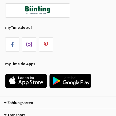
myTime.de auf
myTime.de Apps
Zahlungsarten
Transport