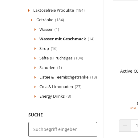
Laktosefreie Produkte
(184)
Getränke
(184)
Wasser
(1)
Wasser mit Geschmack
(14)
Sirup
(16)
Säfte & Fruchtiges
(104)
Schorlen
(1)
Active O
Eistee & Teemischgetränke
(18)
Cola & Limonaden
(27)
Energy Drinks
(3)
inkl.
SUCHE
ANZAHL