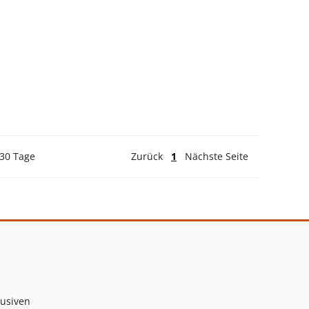
 30 Tage
Zurück
1
Nächste Seite
lusiven