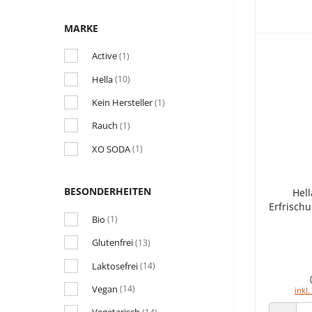
MARKE
Active
(1)
Hella
(10)
Kein Hersteller
(1)
Rauch
(1)
XO SODA
(1)
BESONDERHEITEN
Hell
Erfrisch
Bio
(1)
Glutenfrei
(13)
Laktosefrei
(14)
Vegan
(14)
inkl.