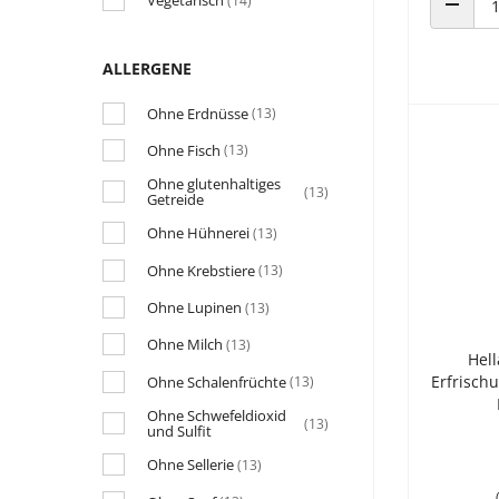
Vegetarisch
(14)
ANZAHL
ALLERGENE
Ohne Erdnüsse
(13)
Ohne Fisch
(13)
Ohne glutenhaltiges
(13)
Getreide
Ohne Hühnerei
(13)
Ohne Krebstiere
(13)
Ohne Lupinen
(13)
Ohne Milch
(13)
Hell
Erfrisch
Ohne Schalenfrüchte
(13)
Ohne Schwefeldioxid
(13)
und Sulfit
Ohne Sellerie
(13)