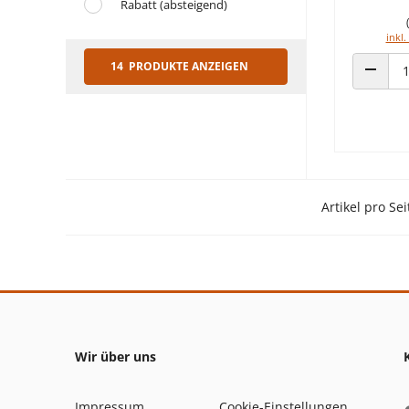
Rabatt (absteigend)
inkl.
14 PRODUKTE ANZEIGEN
ANZAHL
Artikel pro Sei
Wir über uns
Impressum
Cookie-Einstellungen