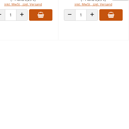
inkl. MwSt., zzgl. Versand
inkl. MwSt., zzgl. Versand
ANZAHL VERRINGERN
ANZAHL ERHÖHEN
ANZAHL VERRINGERN
ANZAHL ERHÖHEN