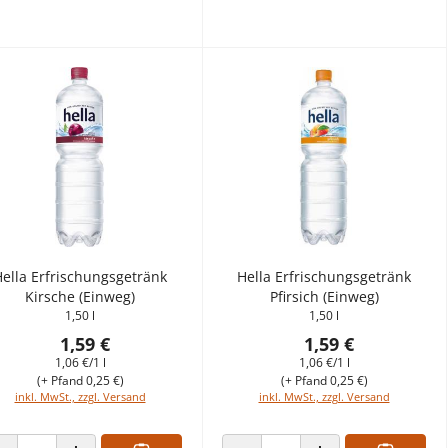
ella Erfrischungsgetränk
Hella Erfrischungsgetränk
Kirsche (Einweg)
Pfirsich (Einweg)
1,50 l
1,50 l
1,59 €
1,59 €
1,06 €/1 l
1,06 €/1 l
(+ Pfand 0,25 €)
(+ Pfand 0,25 €)
inkl. MwSt., zzgl. Versand
inkl. MwSt., zzgl. Versand