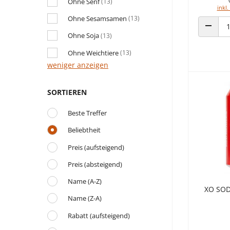
Ohne Senf
(13)
inkl.
Ohne Sesamsamen
(13)
Ohne Soja
(13)
ANZAHL
Ohne Weichtiere
(13)
weniger anzeigen
SORTIEREN
Beste Treffer
Beliebtheit
Preis (aufsteigend)
Preis (absteigend)
Name (A-Z)
XO SOD
Name (Z-A)
Rabatt (aufsteigend)