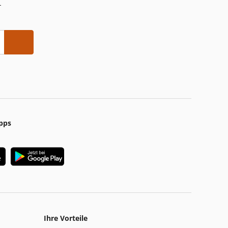
-
pps
Ihre Vorteile