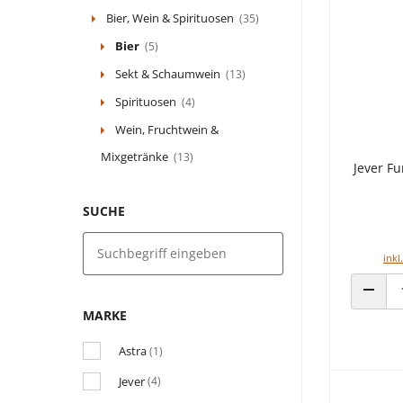
Bier, Wein & Spirituosen
(35)
Bier
(5)
Sekt & Schaumwein
(13)
Spirituosen
(4)
Wein, Fruchtwein &
Mixgetränke
(13)
Jever Fu
SUCHE
inkl
ANZAH
MARKE
Astra
(1)
Jever
(4)