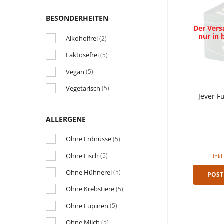
BESONDERHEITEN
Der Versa
nur in
Alkoholfrei
(2)
Laktosefrei
(5)
Vegan
(5)
Vegetarisch
(5)
Jever F
ALLERGENE
Ohne Erdnüsse
(5)
Ohne Fisch
(5)
inkl
Ohne Hühnerei
(5)
POST
Ohne Krebstiere
(5)
Ohne Lupinen
(5)
Ohne Milch
(5)