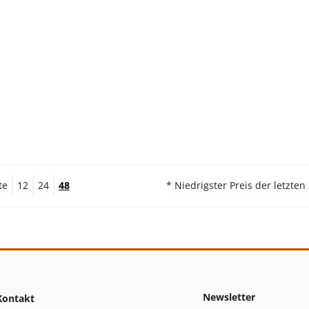
te
12
24
48
* Niedrigster Preis der letzten
Newsletter
Kontakt