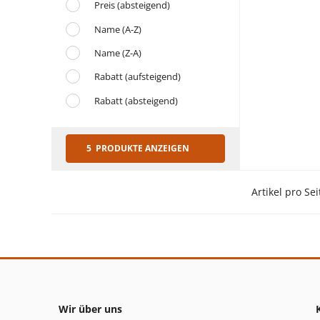
Preis (absteigend)
Name (A-Z)
Name (Z-A)
Rabatt (aufsteigend)
Rabatt (absteigend)
5 PRODUKTE ANZEIGEN
Artikel pro Sei
Wir über uns