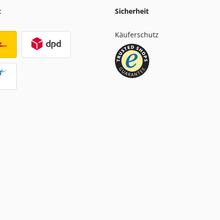
t
Sicherheit
Käuferschutz