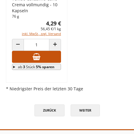
Crema vollmundig - 10
Kapseln
76 g
4,29 €
56,45 €/1 kg
inkl. MwSt., zzgl. Versand
ANZAHL VERRINGERN
ANZAHL ERHÖHEN
ab
3
Stück
5% sparen
* Niedrigster Preis der letzten 30 Tage
ZURÜCK
WEITER